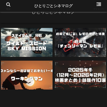
ひとりごとシネマログ
検索
サイドバー
ひとりごとシネマログ