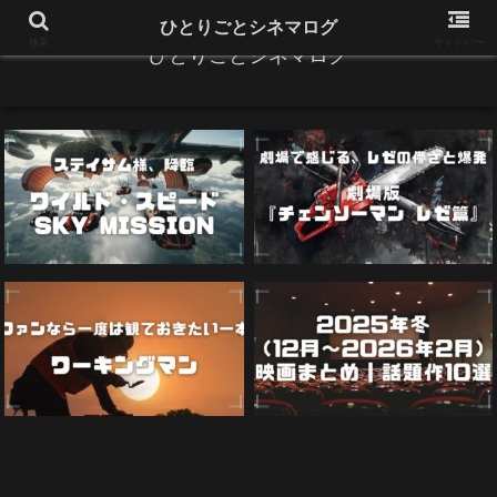
ひとりごとシネマログ
検索
サイドバー
ひとりごとシネマログ