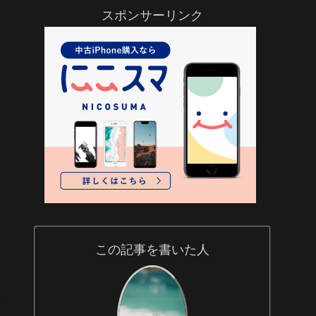
スポンサーリンク
この記事を書いた人