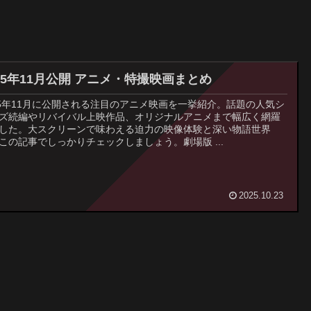
025年11月公開 アニメ・特撮映画まとめ
25年11月に公開される注目のアニメ映画を一挙紹介。話題の人気シ
ズ続編やリバイバル上映作品、オリジナルアニメまで幅広く網羅
した。大スクリーンで味わえる迫力の映像体験と深い物語世界
この記事でしっかりチェックしましょう。劇場版 ...
2025.10.23