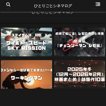
ひとりごとシネマログ
検索
サイドバー
ひとりごとシネマログ