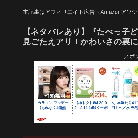
本記事はアフィリエイト広告（Amazonアソ
【ネタバレあり】『たべっ子どうぶ
見ごたえアリ！かわいさの裏に
スポ