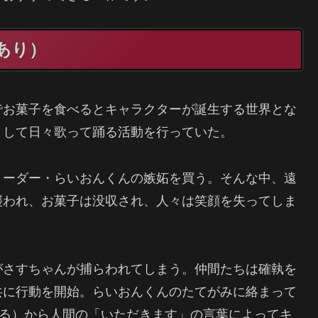
あり）
でお菓子を食べるとキャラクターが誕生する世界とな
として日々歌って踊る活動を行っていた。
リーダー・らいおんくんの嫉妬を買う。そんな中、遠
襲われ、お菓子は没収され、人々は笑顔を失ってしま
がさすちゃんが捕らわれてしまう。仲間たちは確執を
共に行動を開始。らいおんくんのたてがみに絡まって
れる）から人間の「いただきます」の言葉によってキ