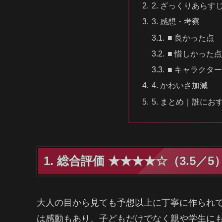
2. ざっくりあら
3. 感想・考察
■ 良かった点
■ 惜しかった
■ キャラクタ
4. かわいさ加減
5. まとめ｜誰にお
1. 総合評価 ★★★★☆（3.5／5
大人の目から見ても予想以上に丁寧に作られ
は感動もあり、子どもだけでなく親や学生に