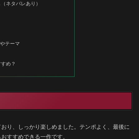
すじ（ネタバレあり）
点
ーやテーマ
すすめ？
）
ており、しっかり楽しめました。テンポよく、最後に
もおすすめできる一作です。