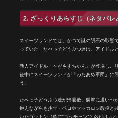
2. ざっくりあらすじ（ネタバレ
スイーツランドでは、かつて謎の隕石の影響
っていた。たべっ子どうぶつ達は、アイドル
新人アイドル「ぺがさすちゃん」が登場し、
征中にスイーツランドが「わたあめ軍団」に
う。
たべっ子どうぶつ達が帰還後、襲撃に遭いぺ
抱えながらも少年・ペロやマッカロン教授と
いたゴットン（後に“ゴッチャン”と名付けら