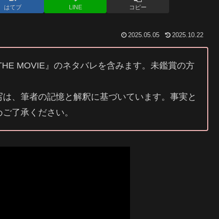
はてブ
LINE
コピー
2025.05.05
2025.10.22
HE MOVIE』のネタバレを含みます。未鑑賞の方
写は、筆者の記憶と解釈に基づいています。事実と
めご了承ください。