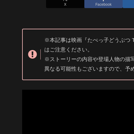
X
Facebook
※本記事は映画『たべっ子どうぶつ T
はご注意ください。
※ストーリーの内容や登場人物の描
異なる可能性もございますので、予