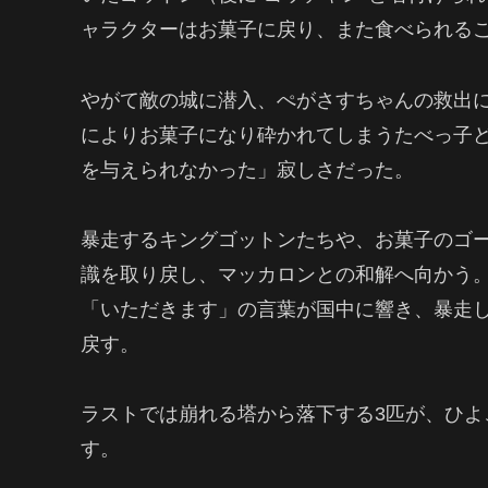
ャラクターはお菓子に戻り、また食べられる
やがて敵の城に潜入、ぺがさすちゃんの救出
によりお菓子になり砕かれてしまうたべっ子
を与えられなかった」寂しさだった。
暴走するキングゴットンたちや、お菓子のゴ
識を取り戻し、マッカロンとの和解へ向かう
「いただきます」の言葉が国中に響き、暴走
戻す。
ラストでは崩れる塔から落下する3匹が、ひよ
す。