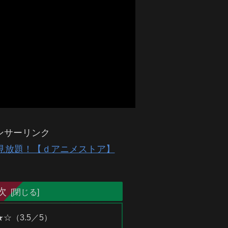
ンサーリンク
が見放題！【ｄアニメストア】
次
★☆（3.5／5）