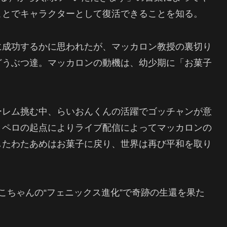
ことでキャラクターとして復活できることを知る。
に成功するかに思われたが、マッカロン教授の裏切り
どうぶつ達。マッカロンの動機は、幼少期に「お菓子
ーレム挑む中、らいおんくんの活躍でゴッチャンが意
。ペロの起点によりライブ配信によってマッカロンの
したわたあめはお菓子に戻り、世界は再び平和を取り
こちゃんの“フェニックス進化”で奇跡の生還を果た