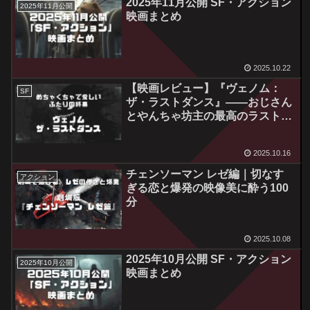
2025年11月公開 SF・アクション
2025年11月公開
映画まとめ
2025.10.22
【映画レビュー】『ヴェノム：
SF
ザ・ラストダンス』――おじさん
とやんちゃ坊主の最高のラストダ
ンス
2025.10.16
チェンソーマン レゼ編｜切なす
アクション
ぎる恋と爆発の映像美に酔う100
分
2025.10.08
2025年10月公開 SF・アクション
2025年10月公開
映画まとめ