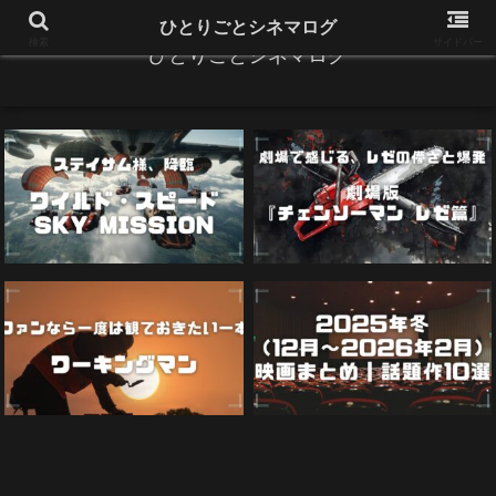
ひとりごとシネマログ
検索
サイドバー
ひとりごとシネマログ