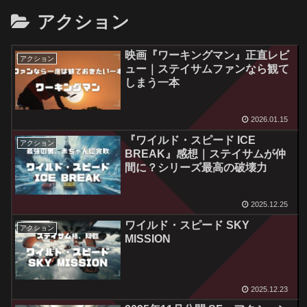
アクション
映画『ワーキングマン』正直レビ
アクション
ュー｜ステイサムファンなら観て
しまう一本
2026.01.15
『ワイルド・スピード ICE
アクション
BREAK』感想｜ステイサムが仲
間に？シリーズ最高の破壊力
2025.12.25
ワイルド・スピード SKY
アクション
MISSION
2025.12.23