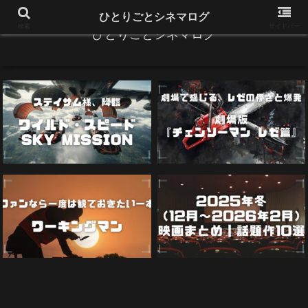
ひとりごとシネマログ
検索
サイドバー
ひとりごとシネマログ