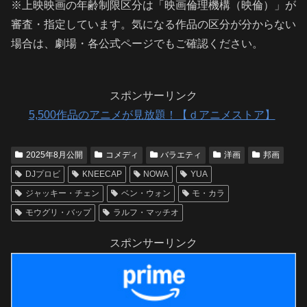
※上映映画の年齢制限区分は「映画倫理機構（映倫）」が
審査・指定しています。気になる作品の区分が分からない
場合は、劇場・各公式ページでもご確認ください。
スポンサーリンク
5,500作品のアニメが見放題！【ｄアニメストア】
2025年8月公開
コメディ
バラエティ
洋画
邦画
DJプロビ
KNEECAP
NOWA
YUA
ジャッキー・チェン
ベン・ウォン
モ・カラ
モウグリ・バップ
ラルフ・マッチオ
スポンサーリンク