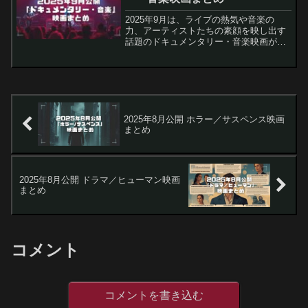
2025年9月は、ライブの熱気や音楽の
力、アーティストたちの素顔を映し出す
話題のドキュメンタリー・音楽映画が劇
場公開されます。全国公開・広域公開の
主要作品を厳選して紹介しますので、秋
の映画鑑賞計画やトレンドチェックにご
活用ください。純烈ドキ...
2025年8月公開 ホラー／サスペンス映画
まとめ
2025年8月公開 ドラマ／ヒューマン映画
まとめ
コメント
コメントを書き込む