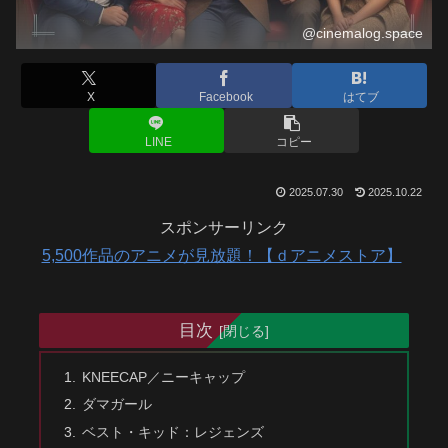
@cinemalog.space
X
Facebook
はてブ
LINE
コピー
2025.07.30
2025.10.22
スポンサーリンク
5,500作品のアニメが見放題！【ｄアニメストア】
目次
KNEECAP／ニーキャップ
ダマガール
ベスト・キッド：レジェンズ