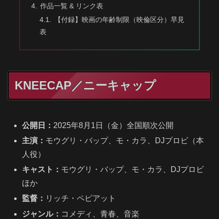
作品一覧 & リンク表
【付録】映画の年齢制限（映倫区分）早見
表
KNEECAP／ニーキャップ
公開日：
2025年8月1日（金）全国順次公開
主演：
モウグリ・バップ、モ・カラ、DJプロビ（本
人役）
キャスト：
モウグリ・バップ、モ・カラ、DJプロビ
ほか
監督：
リッチ・ペピアット
ジャンル：
コメディ、青春、音楽