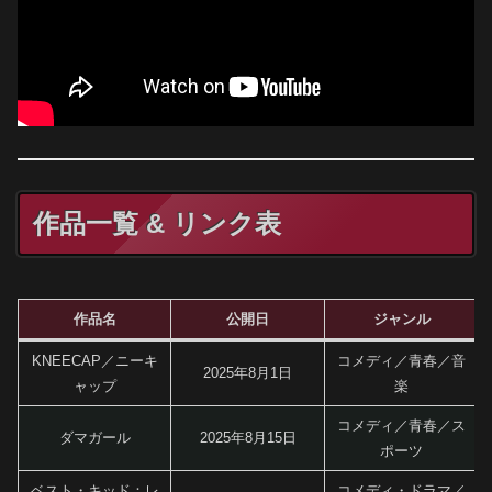
作品一覧 & リンク表
作品名
公開日
ジャンル
KNEECAP／ニーキ
コメディ／青春／音
2025年8月1日
ャップ
楽
コメディ／青春／ス
ダマガール
2025年8月15日
ポーツ
ベスト・キッド：レ
コメディ・ドラマ／