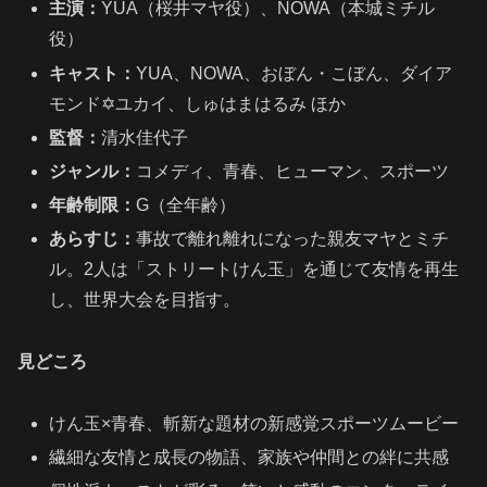
主演：
YUA（桜井マヤ役）、NOWA（本城ミチル
役）
キャスト：
YUA、NOWA、おぼん・こぼん、ダイア
モンド✡ユカイ、しゅはまはるみ ほか
監督：
清水佳代子
ジャンル：
コメディ、青春、ヒューマン、スポーツ
年齢制限：
G（全年齢）
あらすじ：
事故で離れ離れになった親友マヤとミチ
ル。2人は「ストリートけん玉」を通じて友情を再生
し、世界大会を目指す。
見どころ
けん玉×青春、斬新な題材の新感覚スポーツムービー
繊細な友情と成長の物語、家族や仲間との絆に共感