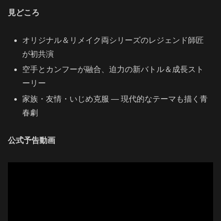
見どころ
オリジナル＆リメイク両シリーズのレジェンド師匠
が初共演
空手とカンフーが融合、迫力の新バトル＆成長スト
ーリー
家族・友情・いじめ克服 ― 現代的なテーマも描く青
春劇
公式予告動画