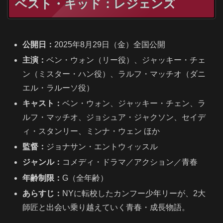
ベスト・キッド：レジェンズ
公開日：
2025年8月29日（金）全国公開
主演：
ベン・ウォン（リー役）、ジャッキー・チェ
ン（ミスター・ハン役）、ラルフ・マッチオ（ダニ
エル・ラルーソ役）
キャスト：
ベン・ウォン、ジャッキー・チェン、ラ
ルフ・マッチオ、ジョシュア・ジャクソン、セイデ
ィ・スタンリー、ミンナ・ウェン ほか
監督：
ジョナサン・エントウィッスル
ジャンル：
コメディ・ドラマ／アクション／青春
年齢制限：
G（全年齢）
あらすじ：
NYに転校したカンフー少年リーが、2大
師匠と出会い乗り越えていく青春・成長物語。