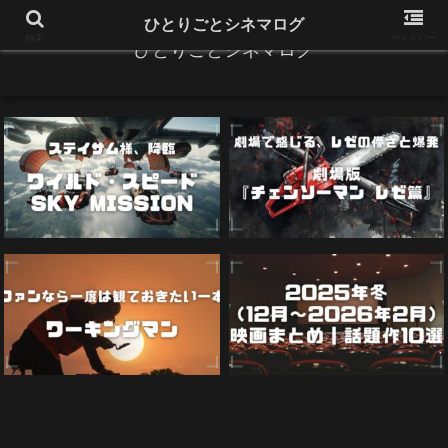
ひとりごとシネマログ
検索
サイドバー
ひとりごとシネマログ