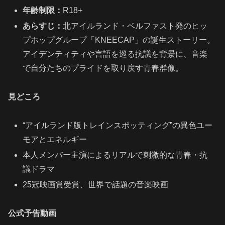
年齢制限：
R18+
あらすじ：
北アイルランド・ベルファスト発のヒッ
プホップグループ「KNEECAP」の誕生ストーリー。
アイデンティティや言語を巡る抗議を背景に、音楽
で自分たちのプライドを取り戻す青春群像。
見どころ
“アイルランド版トレインスポッティング”の異色ユー
モアとエネルギー
本人メンバー主演によるリアルで刺激的な青春・抗
議ドラマ
25冠映画賞受賞、世界で話題の音楽映画
公式予告動画