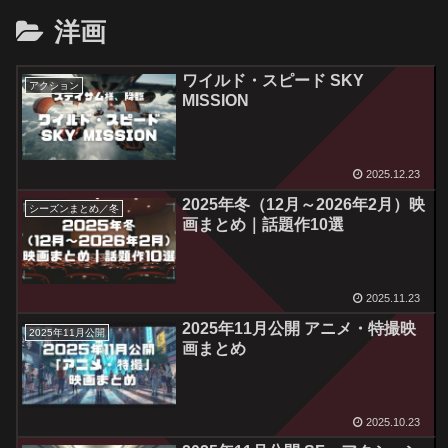
洋画
ワイルド・スピード SKY
アクション
MISSION
2025.12.23
2025年冬（12月～2026年2月）映
シーズンまとめ／冬
画まとめ｜話題作10選
2025.11.23
2025年11月公開 アニメ・特撮映
2025年11月公開
画まとめ
2025.10.23