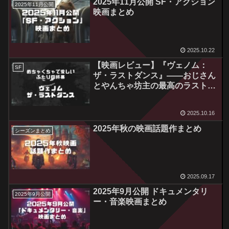
2025年11月公開 SF・アクション
2025年11月公開
映画まとめ
2025.10.22
【映画レビュー】『ヴェノム：
SF
ザ・ラストダンス』――おじさん
とやんちゃ坊主の最高のラストダ
ンス
2025.10.16
2025年秋の映画話題作まとめ
シーズンまとめ
2025.09.17
2025年9月公開 ドキュメンタリ
2025年9月公開
ー・音楽映画まとめ