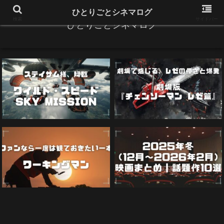
ひとりごとシネマログ
検索
サイドバー
ひとりごとシネマログ