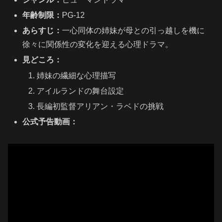
年齢制限：
PG-12
あらすじ：
一心同体の姉妹が母との引っ越しを機に
徐々に関係性の変化を迎える心理ドラマ。
見どころ：
姉妹の繊細な心理描写
アイルランドの舞台設定
長編初監督アリアン・ラベドの挑戦
公式予告動画：