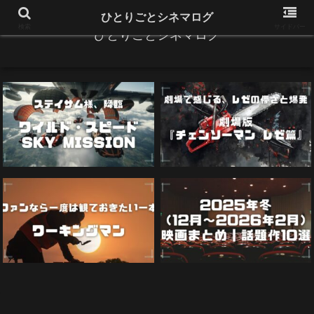
ひとりごとシネマログ
検索
サイドバー
ひとりごとシネマログ