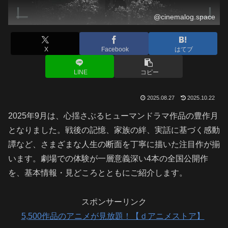
@cinemalog.space
X
Facebook
はてブ
LINE
コピー
2025.08.27
2025.10.22
2025年9月は、心揺さぶるヒューマンドラマ作品の豊作月
となりました。戦後の記憶、家族の絆、実話に基づく感動
譚など、さまざまな人生の断面を丁寧に描いた注目作が揃
います。劇場での体験が一層意義深い4本の全国公開作
を、基本情報・見どころとともにご紹介します。
スポンサーリンク
5,500作品のアニメが見放題！【ｄアニメストア】