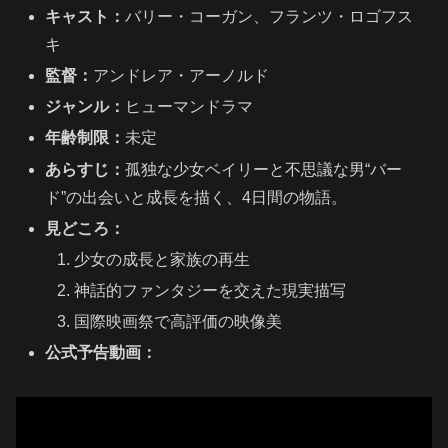
キャスト：
バリー・コーガン、フランツ・ロゴフス
キ
監督：
アンドレア・アーノルド
ジャンル：
ヒューマンドラマ
年齢制限：
未定
あらすじ：
孤独な少女ベイリーと不思議な男“バー
ド”の出会いと成長を描く、4日間の物語。
見どころ：
少女の成長と家族の再生
神話的ファンタジーを交えた現実描写
国際映画祭で高評価の映像美
公式予告動画：