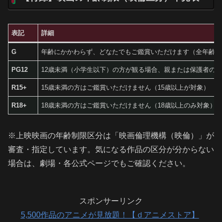
表記
詳細
G
年齢にかかわらず、どなたでもご鑑賞いただけます（全年齢対
PG12
12歳未満（小学生以下）の方が観る場合、親または保護者の
R15+
15歳未満の方はご鑑賞いただけません（15歳以上が対象）
R18+
18歳未満の方はご鑑賞いただけません（18歳以上のみ対象）
※上映映画の年齢制限区分は「映画倫理機構（映倫）」が
審査・指定しています。気になる作品の区分が分からない
場合は、劇場・各公式ページでもご確認ください。
スポンサーリンク
5,500作品のアニメが見放題！【ｄアニメストア】