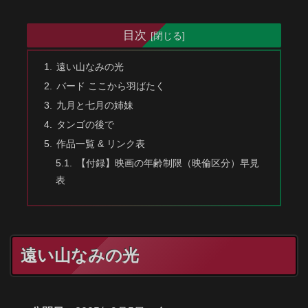
目次
遠い山なみの光
バード ここから羽ばたく
九月と七月の姉妹
タンゴの後で
作品一覧 & リンク表
【付録】映画の年齢制限（映倫区分）早見
表
遠い山なみの光