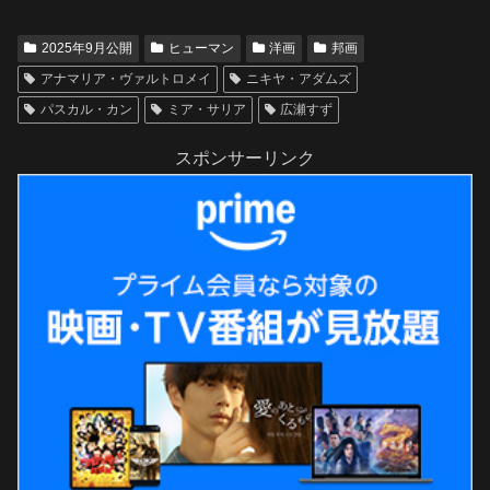
2025年9月公開
ヒューマン
洋画
邦画
アナマリア・ヴァルトロメイ
ニキヤ・アダムズ
パスカル・カン
ミア・サリア
広瀬すず
スポンサーリンク