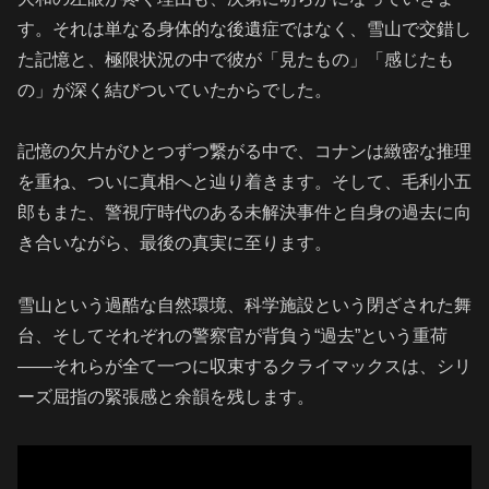
す。それは単なる身体的な後遺症ではなく、雪山で交錯し
た記憶と、極限状況の中で彼が「見たもの」「感じたも
の」が深く結びついていたからでした。
記憶の欠片がひとつずつ繋がる中で、コナンは緻密な推理
を重ね、ついに真相へと辿り着きます。そして、毛利小五
郎もまた、警視庁時代のある未解決事件と自身の過去に向
き合いながら、最後の真実に至ります。
雪山という過酷な自然環境、科学施設という閉ざされた舞
台、そしてそれぞれの警察官が背負う“過去”という重荷
——それらが全て一つに収束するクライマックスは、シリ
ーズ屈指の緊張感と余韻を残します。