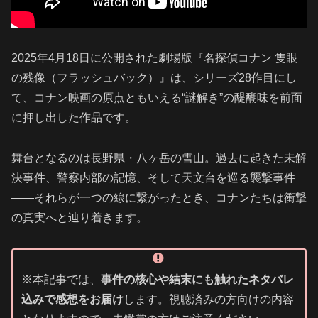
2025年4月18日に公開された劇場版『名探偵コナン 隻眼
の残像（フラッシュバック）』は、シリーズ28作目にし
て、コナン映画の原点ともいえる“謎解き”の醍醐味を前面
に押し出した作品です。
舞台となるのは長野県・八ヶ岳の雪山。過去に起きた未解
決事件、警察内部の記憶、そして天文台を巡る襲撃事件
——それらが一つの線に繋がったとき、コナンたちは衝撃
の真実へと辿り着きます。
※本記事では、
事件の核心や結末にも触れたネタバレ
込みで感想をお届け
します。視聴済みの方向けの内容