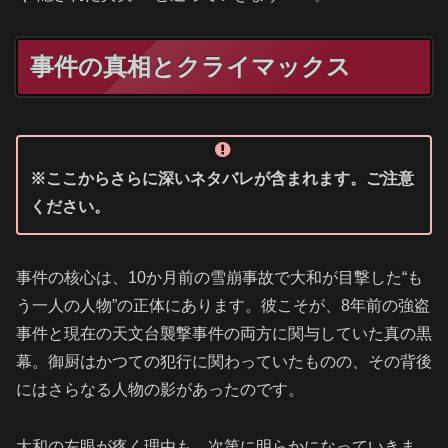
事件の真相とクライマックス
※ここからさらに深いネタバレが含まれます。ご注意
ください。
事件の核心は、10か月前の雪崩事故で大和が目撃した“も
う一人の人物”の正体にあります。彼こそが、8年前の強盗
事件と現在の天文台襲撃事件の両方に関与していた真の黒
幕。御厨はかつての犯行に関わっていたものの、その背後
にはさらなる人物の影があったのです。
大和の左眼が疼く理由も、次第に明らかになっていきま