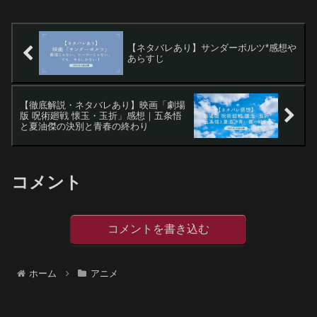
救命室～南海ミッション公開日：2025年
8月...
【ネタバレあり】サンダーボルツ*感想や
あらすじ
【徹底解説・ネタバレあり】映画「劇場
版 呪術廻戦 懐玉・玉折」感想｜五条悟
と夏油傑の決別と青春の終わり
コメント
コメントを書き込む
ホーム
アニメ