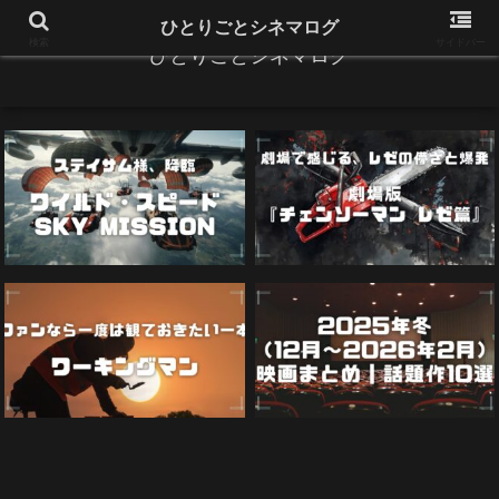
ひとりごとシネマログ
検索
サイドバー
ひとりごとシネマログ