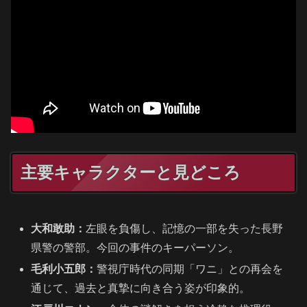
主要キャラクターと見どころ
大和敢助：
左眼を負傷し、記憶の一部を失った長野
県警の警部。今回の事件のキーパーソン。
毛利小五郎：
警視庁時代の同期「ワニ」との再会を
通じて、過去と真摯に向き合う姿が印象的。